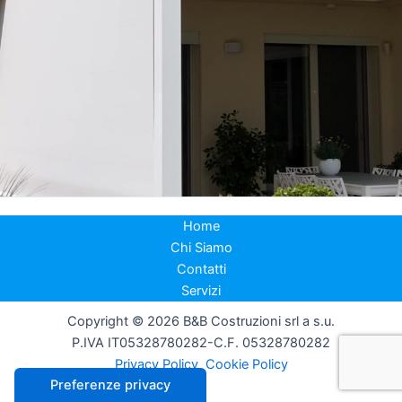
Home
Chi Siamo
Contatti
Servizi
Copyright © 2026 B&B Costruzioni srl a s.u.
P.IVA IT05328780282-C.F. 05328780282
Privacy Policy
Cookie Policy